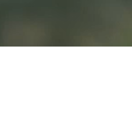
ZOBACZ WIĘCEJ
BARSKA ESTETIS